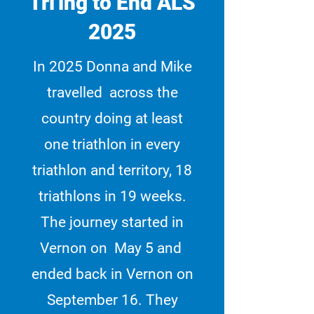
Tri'ing to End ALS
2025
In 2025 Donna and Mike
travelled across the
country doing at least
one triathlon in every
triathlon and territory, 18
triathlons in 19 weeks.
The journey started in
Vernon on May 5 and
ended back in Vernon on
September 16. They