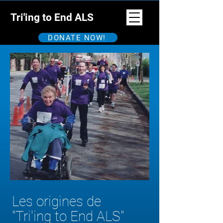
Tri'ing to End ALS
DONATE NOW!
Les origines de
"Tri'ing to End ALS"